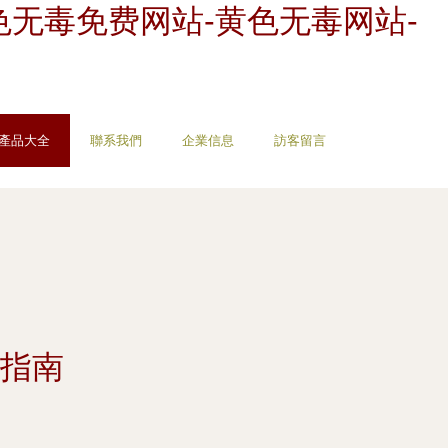
色无毒免费网站-黄色无毒网站-
產品大全
聯系我們
企業信息
訪客留言
指南