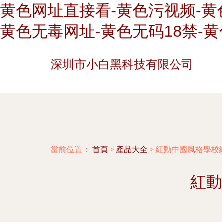
黄色网址直接看-黄色污视频-黄
黄色无毒网址-黄色无码18禁-黄
深圳市小白黑科技有限公司
當前位置：
首頁
>
產品大全
>
紅動中國風格學校
紅動