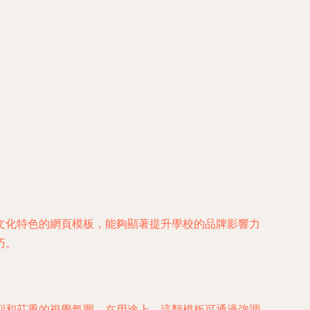
文化特色的網頁模板，能夠顯著提升學校的品牌影響力
巧。
烈和莊重的視覺氛圍。在用途上，這類模板可通過強調