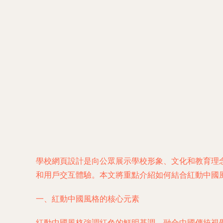
學校網頁設計是向公眾展示學校形象、文化和教育理
和用戶交互體驗。本文將重點介紹如何結合紅動中國
一、紅動中國風格的核心元素
紅動中國風格強調紅色的鮮明基調，融合中國傳統視